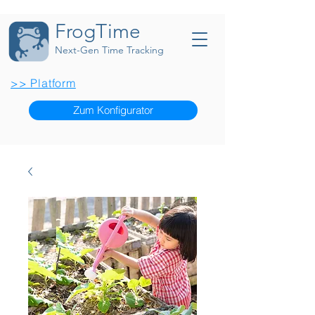
FrogTime
Next-Gen Time Tracking
>> Platform
Zum Konfigurator