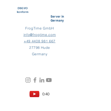
DSGVO
konform
Server in
Germany
FrogTime GmbH
info@frogtime.com
+49 4408 981 667
27798 Hude
Germany
0:40