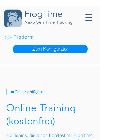
FrogTime
Next-Gen Time Tracking
>> Platform
Zum Konfigurator
Online verfügbar
Online-Training
(kostenfrei)
Für Teams, die einen Echttest mit FrogTime