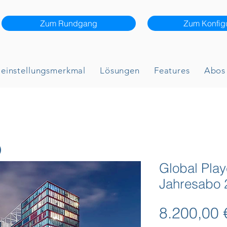
Zum Rundgang
Zum Konfigu
leinstellungsmerkmal
Lösungen
Features
Abos 
Global Pla
Jahresabo 
8.200,00 