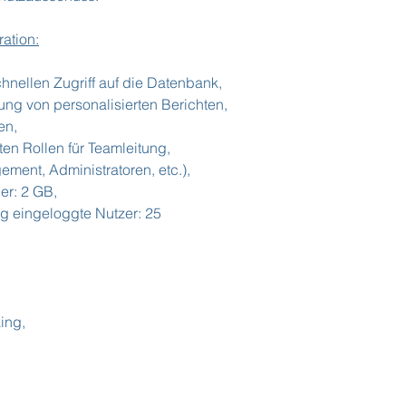
ation:
chnellen Zugriff auf die Datenbank,
hung von personalisierten Berichten,
en,
rten Rollen für Teamleitung,
ment, Administratoren, etc.),
er: 2 GB,
g eingeloggte Nutzer: 25
ing,