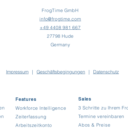
FrogTime GmbH
info@frogtime.com
+49 4408 981 667
27798 Hude
Germany
Impressum
|
Geschäftsbegingungen
|
Datenschutz
Sales
Features
men
3 Schritte zu Ihrem F
Workforce Intelligence
en
Termine vereinbaren
Zeiterfassung
Abos & Preise
Arbeitszeitkonto