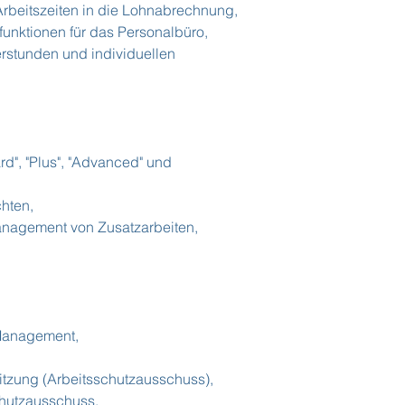
 Arbeitszeiten in die Lohnabrechnung,
unktionen für das Personalbüro,
rstunden und individuellen
d", "Plus", "Advanced" und
chten,
nagement von Zusatzarbeiten,
 Management,
itzung (Arbeitsschutzausschuss),
schutzausschuss.