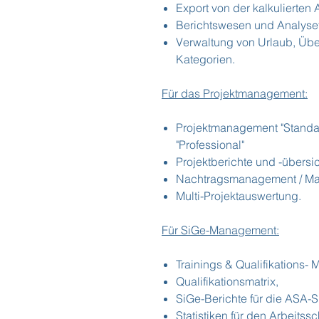
Export von der kalkulierten
Berichtswesen und Analysef
Verwaltung von Urlaub, Übe
Kategorien.
Für das Projektmanagement:
Projektmanagement "Standar
"Professional"
Projektberichte und -übersi
Nachtragsmanagement / Ma
Multi-Projektauswertung.
Für SiGe-Management:
Trainings & Qualifikations-
Qualifikationsmatrix,
SiGe-Berichte für die ASA-S
Statistiken für den Arbeits