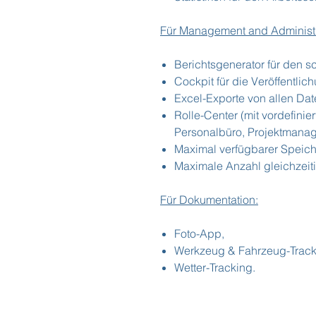
Für Management and Administr
Berichtsgenerator für den s
Cockpit für die Veröffentlic
Excel-Exporte von allen Dat
Rolle-Center (mit vordefinie
Personalbüro, Projektmanage
Maximal verfügbarer Speich
Maximale Anzahl gleichzeiti
Für Dokumentation:
Foto-App,
Werkzeug & Fahrzeug-Track
Wetter-Tracking.