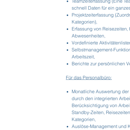
Teamzeiterfassung (Eine Tea
schnell Daten für ein ganze
Projektzeiterfassung (Zuord
Kategorien),
Erfassung von Reisezeiten,
Abwesenheiten,
Vordefinierte Aktivitätenliste
Selbstmanagement-Funktion
Arbeitszeit,
Berichte zur persönlichen 
Für das Personalbüro:
Monatliche Auswertung der 
durch den integrierten Arbei
Berücksichtigung von Arbeit
Standby-Zeiten, Reisezeiten
Kategorien,
Auslöse-Management und Ka