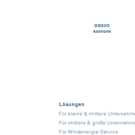
DSGVO
konform
Lösungen
Für kleine & mittlere Unterneh
Für mittlere & große Unternehm
Für Windenergie-Service