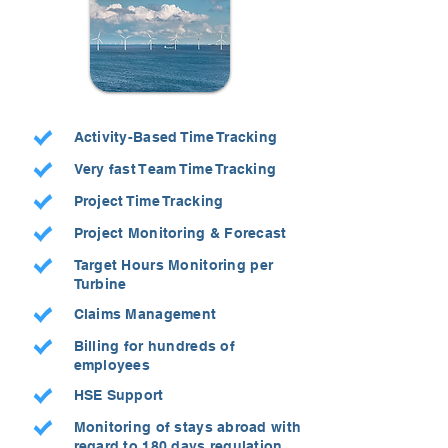
Activity-Based Time Tracking
Very fast Team Time Tracking
Project Time Tracking
Project Monitoring & Forecast
Target Hours Monitoring per
Turbine
Claims Management
Billing for hundreds of
employees
HSE Support
Monitoring of stays abroad with
regard to 180 days regulation