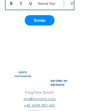
Normal Text
Enviar
RGPD
conformarse
servidor en
Alemania
FrogTime GmbH
info@frogtime.com
+49 4408 981 667