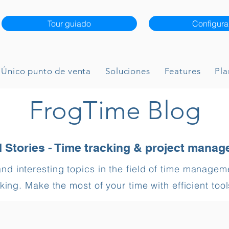
Tour guiado
Configura
Único punto de venta
Soluciones
Features
Pla
FrogTime Blog
 Stories - Time tracking & project mana
and interesting topics in the field of time manage
king. Make the most of your time with efficient tool