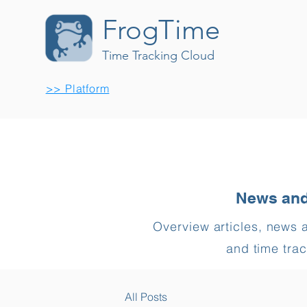
FrogTime
Time Tracking Cloud
>> Platform
News and
Overview articles, news 
and time trac
All Posts