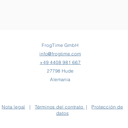
FrogTime GmbH
info@frogtime.com
+49 4408 981 667
27798 Hude
Alemania
Nota legal
|
Términos del contrato
|
Protección de
datos