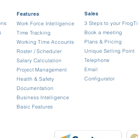
Sales
Features
ons
3 Steps to your FrogT
Work Force Intelligence
s
Book a meeting
Time Tracking
Plans & Pricing
Working Time Accounts
Unique Selling Point
Roster / Scheduler
Telephone
Salary Calculation
Email
Project Management
Configurator
Health & Safety
Documentation
Business Intelligence
Basic Features