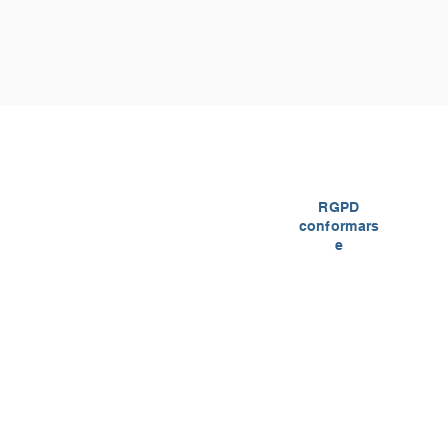
RGPD
conformars
e