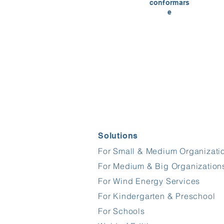
conformars
e
Solutions
For Small & Medium Organizati
For Medium & Big Organization
For Wind Energy Services
For Kindergarten & Preschool
For Schools