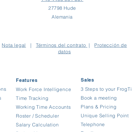
27798 Hude
Alemania
Nota legal
|
Términos del contrato
|
Protección de
datos
Sales
Features
ons
3 Steps to your FrogT
Work Force Intelligence
s
Book a meeting
Time Tracking
Plans & Pricing
Working Time Accounts
Unique Selling Point
Roster / Scheduler
Telephone
Salary Calculation