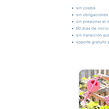
sin costos
sin obligaciones
sin presionar el 
60 días de inici
sin transición au
soporte gratuito 