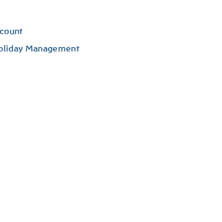
count
Holiday Management