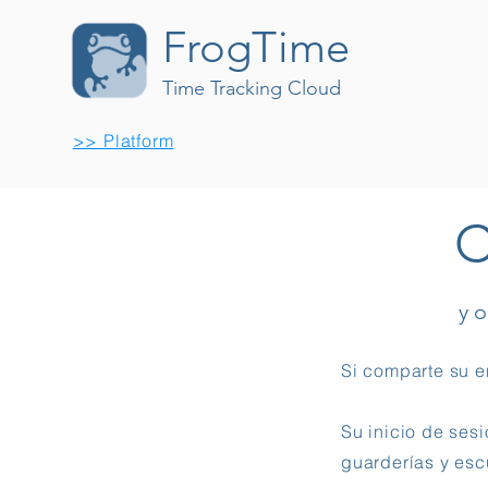
FrogTime
Time Tracking Cloud
>> Platform
C
y 
Si comparte su e
Su inicio de ses
guarderías y esc