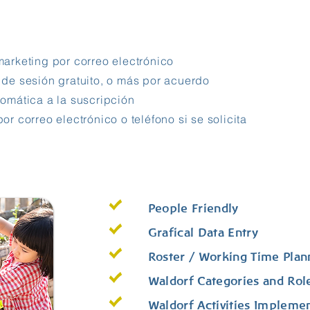
marketing por correo electrónico
o de sesión gratuito, o más por acuerdo
tomática a la suscripción
por correo electrónico o teléfono si se solicita
People Friendly
Grafical Data Entry
Roster / Working Time Plan
Waldorf Categories and Ro
Waldorf Activities Impleme