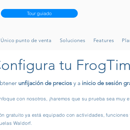
Tour guiado
Único punto de venta
Soluciones
Features
Pla
onfigura tu FrogTi
obtener
unfijación de precios
y a
inicio de sesión gr
nfoque con nosotros, ¡haremos que su prueba sea muy ef
ión gratuito ya está equipado con actividades, funciones 
uelas Waldorf.