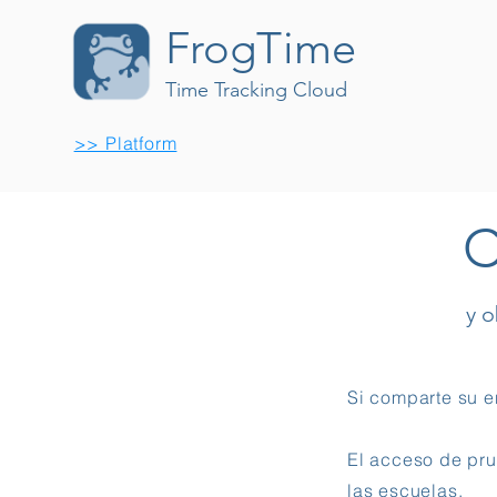
FrogTime
Time Tracking Cloud
>> Platform
C
y 
Si comparte su e
El acceso de pru
las escuelas.