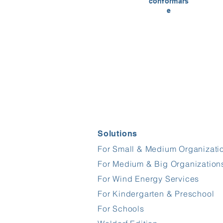
conformars
e
Solutions
For Small & Medium Organizati
For Medium & Big Organization
For Wind Energy Services
For Kindergarten & Preschool
For Schools