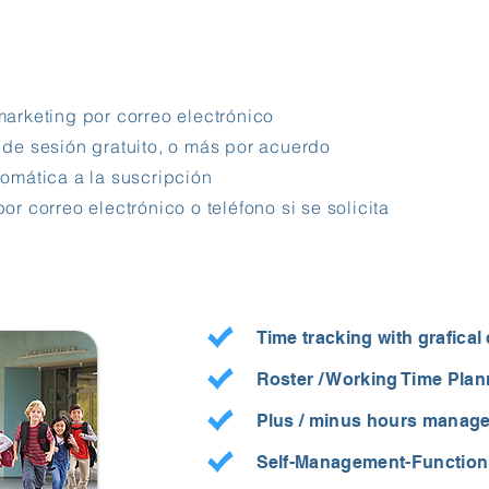
marketing por correo electrónico
o de sesión gratuito, o más por acuerdo
tomática a la suscripción
por correo electrónico o teléfono si se solicita
Time tracking with grafical
Roster / Working Time Plan
Plus / minus hours manag
Self-Management-Function