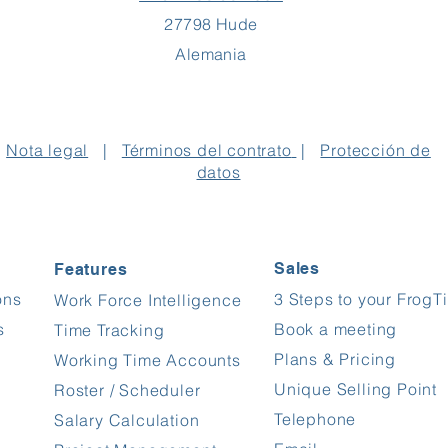
27798 Hude
Alemania
Nota legal
|
Términos del contrato
|
Protección de
datos
Sales
Features
ons
3 Steps to your FrogT
Work Force Intelligence
s
Book a meeting
Time Tracking
Plans & Pricing
Working Time Accounts
Unique Selling Point
Roster / Scheduler
Telephone
Salary Calculation