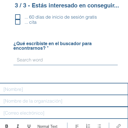
3 / 3 - Estás interesado en conseguir...
... 60 días de inicio de sesión gratis
... cita
¿Qué escribiste en el buscador para
encontrarnos?
Normal Text