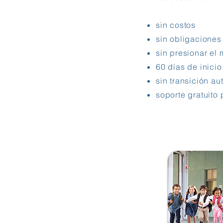
sin costos
sin obligaciones
sin presionar el 
60 días de inici
sin transición au
soporte gratuito 