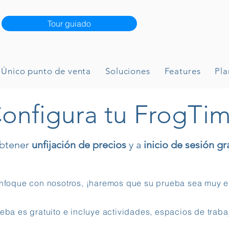
Tour guiado
Único punto de venta
Soluciones
Features
Pla
onfigura tu FrogTi
obtener
unfijación de precios
y a
inicio de sesión gr
nfoque con nosotros, ¡haremos que su prueba sea muy ef
eba es gratuito e incluye actividades, espacios de trabaj