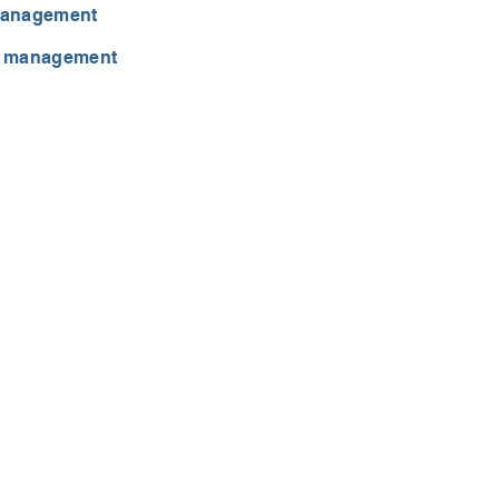
 management
nd management